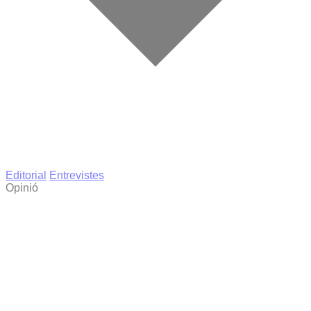
Editorial
Entrevistes
Opinió