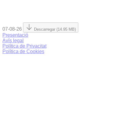
07-08-26
Descarregar (14.95 MB)
Presentació
Avís legal
Política de Privacitat
Política de Cookies