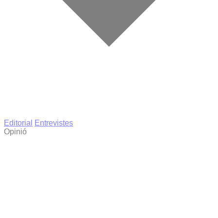
Editorial
Entrevistes
Opinió