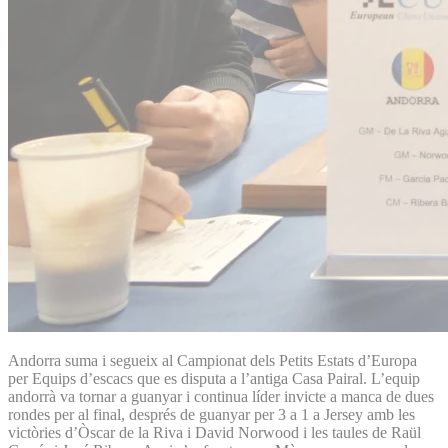
Andorra suma i segueix al Campionat dels Petits Estats d’Europa
per Equips d’escacs que es disputa a l’antiga Casa Pairal. L’equip
andorrà va tornar a guanyar i continua líder invicte a manca de dues
rondes per al final, després de guanyar per 3 a 1 a Jersey amb les
victòries d’Òscar de la Riva i David Norwood i les taules de Raül