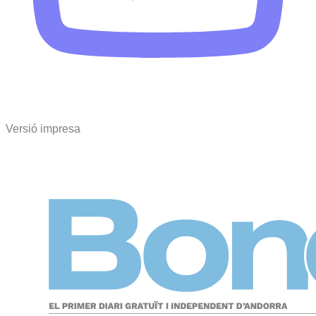
Versió impresa