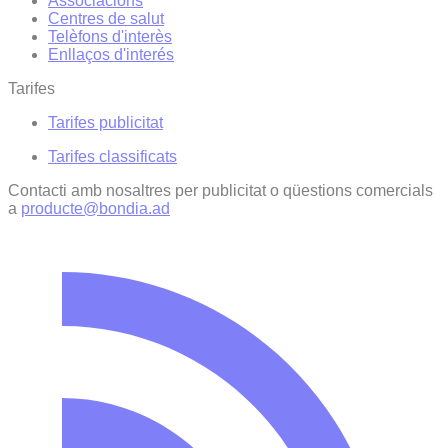
Associacions
Centres de salut
Telèfons d'interès
Enllaços d'interés
Tarifes
Tarifes publicitat
Tarifes classificats
Contacti amb nosaltres per publicitat o qüestions comercials
a
producte@bondia.ad