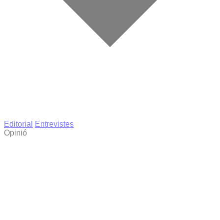
Editorial
Entrevistes
Opinió