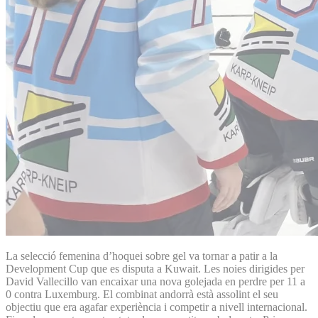
La selecció femenina d’hoquei sobre gel va tornar a patir a la
Development Cup que es disputa a Kuwait. Les noies dirigides per
David Vallecillo van encaixar una nova golejada en perdre per 11 a
0 contra Luxemburg. El combinat andorrà està assolint el seu
objectiu que era agafar experiència i competir a nivell internacional.