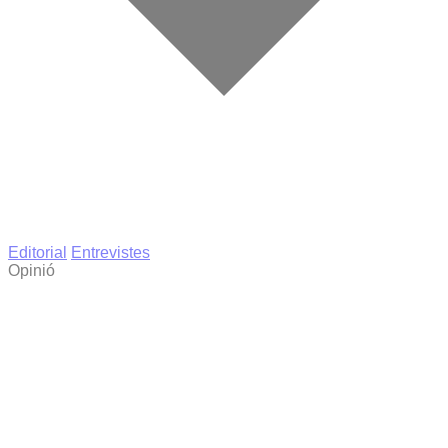
Editorial
Entrevistes
Opinió