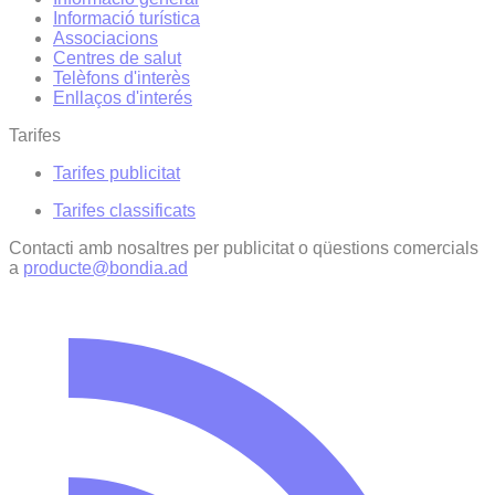
Informació turística
Associacions
Centres de salut
Telèfons d'interès
Enllaços d'interés
Tarifes
Tarifes publicitat
Tarifes classificats
Contacti amb nosaltres per publicitat o qüestions comercials
a
producte@bondia.ad