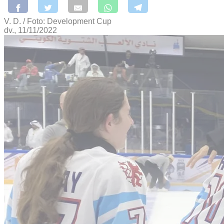
V. D. / Foto: Development Cup
dv., 11/11/2022