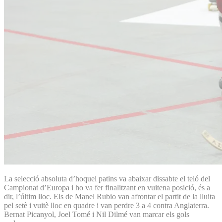
La selecció absoluta d’hoquei patins va abaixar dissabte el teló del
Campionat d’Europa i ho va fer finalitzant en vuitena posició, és a
dir, l’últim lloc. Els de Manel Rubio van afrontar el partit de la lluita
pel setè i vuitè lloc en quadre i van perdre 3 a 4 contra Anglaterra.
Bernat Picanyol, Joel Tomé i Nil Dilmé van marcar els gols