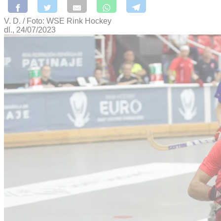
V. D. / Foto: WSE Rink Hockey
dl., 24/07/2023