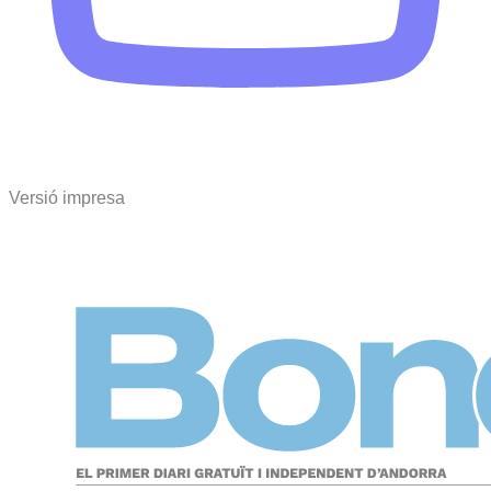
Versió impresa