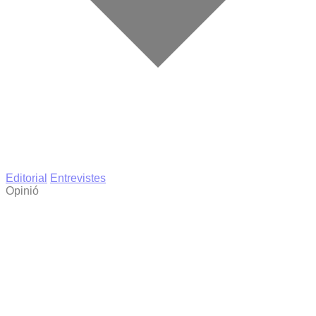
Editorial
Entrevistes
Opinió