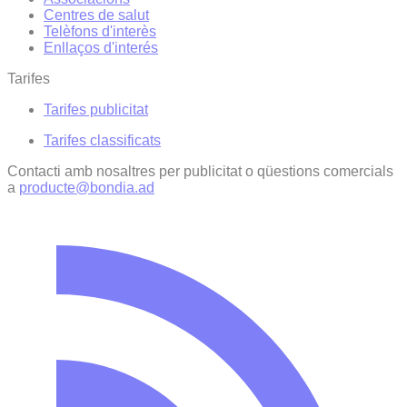
Centres de salut
Telèfons d'interès
Enllaços d'interés
Tarifes
Tarifes publicitat
Tarifes classificats
Contacti amb nosaltres per publicitat o qüestions comercials
a
producte@bondia.ad