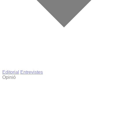
Editorial
Entrevistes
Opinió