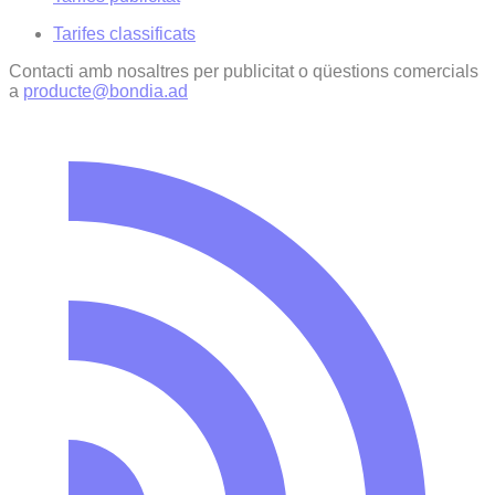
Tarifes classificats
Contacti amb nosaltres per publicitat o qüestions comercials
a
producte@bondia.ad