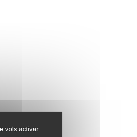
e vols activar