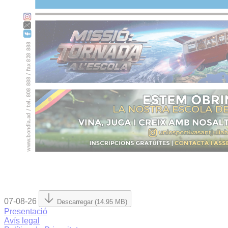
07-08-26
Descarregar (14.95 MB)
Presentació
Avís legal