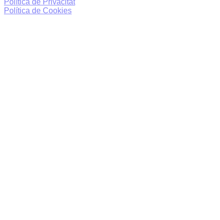
Política de Privacitat
Política de Cookies