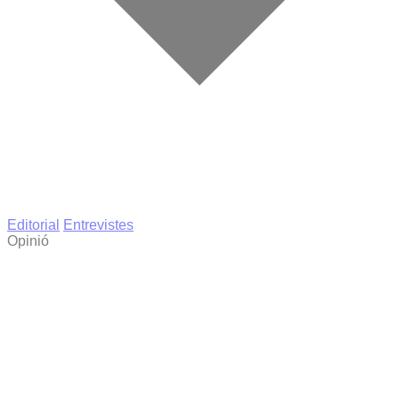
Editorial
Entrevistes
Opinió