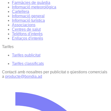
Farmàcies de guàrdia
Informació meteorològica
Cartellera
Informació general
Informació turística
Associacions
Centres de salut
Telèfons d'interès
Enllaços d'interés
Tarifes
Tarifes publicitat
Tarifes classificats
Contacti amb nosaltres per publicitat o qüestions comercials
a
producte@bondia.ad