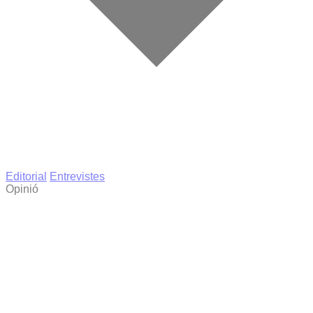
Editorial
Entrevistes
Opinió