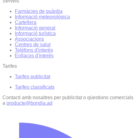
Serveis
Farmàcies de guàrdia
Informació meteorològica
Cartellera
Informació general
Informació turística
Associacions
Centres de salut
Telèfons d'interès
Enllaços d'interés
Tarifes
Tarifes publicitat
Tarifes classificats
Contacti amb nosaltres per publicitat o qüestions comercials
a
producte@bondia.ad