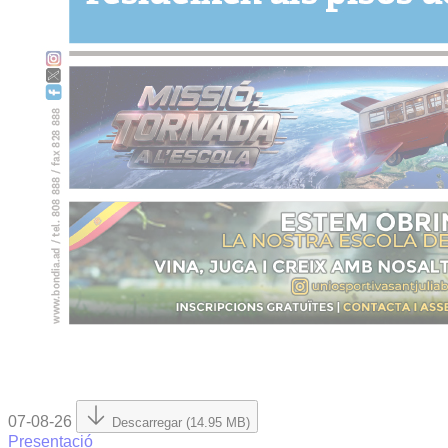
07-08-26
Descarregar (14.95 MB)
Presentació