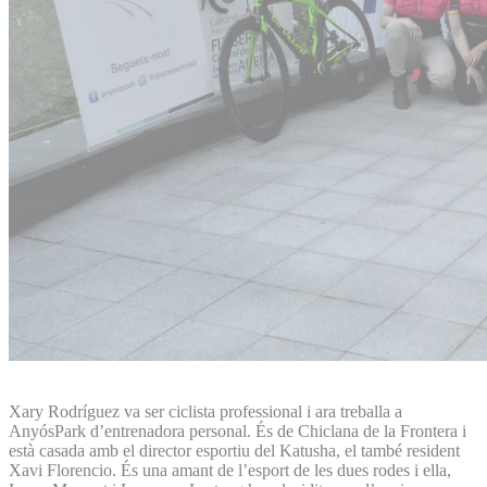
Xary Rodríguez va ser ciclista professional i ara treballa a
AnyósPark d’entrenadora personal. És de Chiclana de la Frontera i
està casada amb el director esportiu del Katusha, el també resident
Xavi Florencio. És una amant de l’esport de les dues rodes i ella,