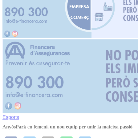
Esports
AnyósPark en femení, un nou equip per unir la mateixa passió