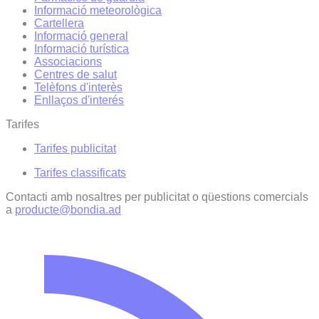
Informació meteorològica
Cartellera
Informació general
Informació turística
Associacions
Centres de salut
Telèfons d'interès
Enllaços d'interés
Tarifes
Tarifes publicitat
Tarifes classificats
Contacti amb nosaltres per publicitat o qüestions comercials
a
producte@bondia.ad