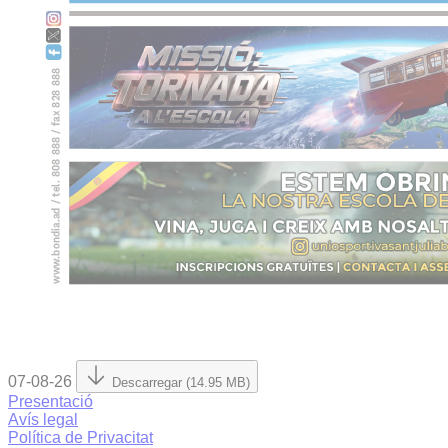
07-08-26
Descarregar (14.95 MB)
Presentació
Avís legal
Política de Privacitat