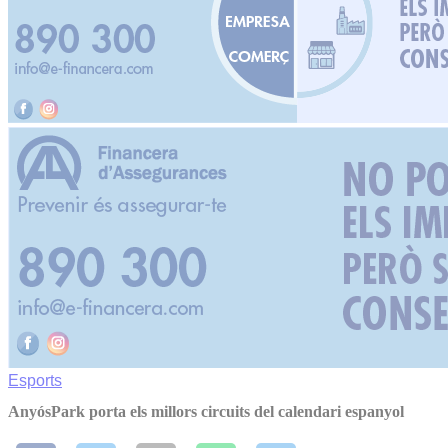
Esports
AnyósPark porta els millors circuits del calendari espanyol