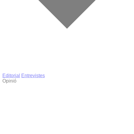
Editorial
Entrevistes
Opinió