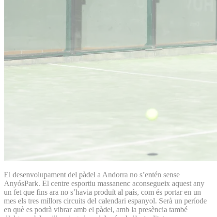
El desenvolupament del pàdel a Andorra no s’entén sense
AnyósPark. El centre esportiu massanenc aconsegueix aquest any
un fet que fins ara no s’havia produït al país, com és portar en un
mes els tres millors circuits del calendari espanyol. Serà un període
en què es podrà vibrar amb el pàdel, amb la presència també