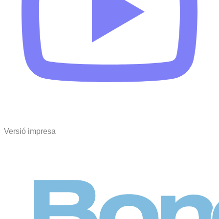
Versió impresa