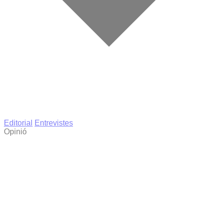
Editorial
Entrevistes
Opinió