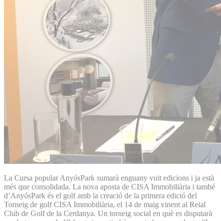
La Cursa popular AnyósPark sumarà enguany vuit edicions i ja està
més que consolidada. La nova aposta de CISA Immobiliària i també
d’AnyósPark és el golf amb la creació de la primera edició del
Torneig de golf CISA Immobiliària, el 14 de maig vinent al Reial
Club de Golf de la Cerdanya. Un torneig social en què es disputarà