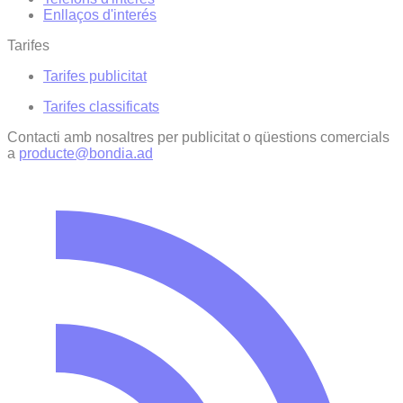
Enllaços d'interés
Tarifes
Tarifes publicitat
Tarifes classificats
Contacti amb nosaltres per publicitat o qüestions comercials
a
producte@bondia.ad