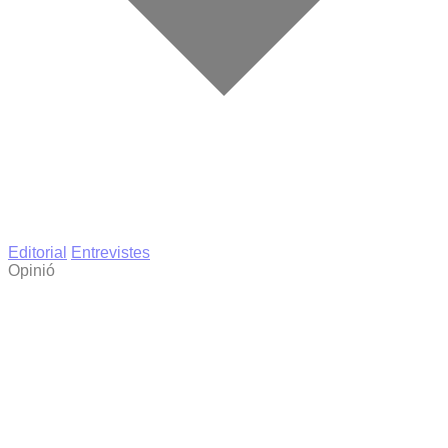
Editorial
Entrevistes
Opinió