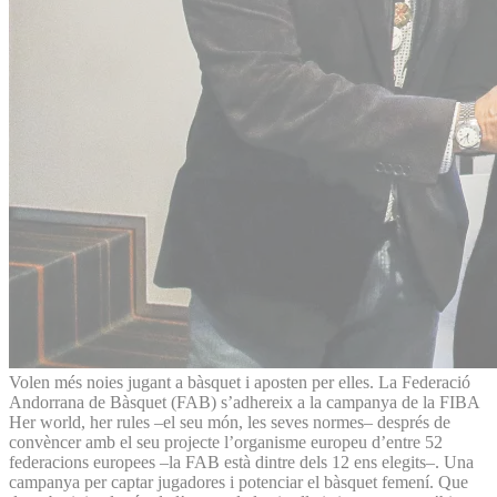
Volen més noies jugant a bàsquet i aposten per elles. La Federació
Andorrana de Bàsquet (FAB) s’adhereix a la campanya de la FIBA
Her world, her rules –el seu món, les seves normes– després de
convèncer amb el seu projecte l’organisme europeu d’entre 52
federacions europees –la FAB està dintre dels 12 ens elegits–. Una
campanya per captar jugadores i potenciar el bàsquet femení. Que