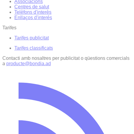
Associacions
Centres de salut
Telèfons d'interès
Enllaços d'interés
Tarifes
Tarifes publicitat
Tarifes classificats
Contacti amb nosaltres per publicitat o qüestions comercials
a
producte@bondia.ad