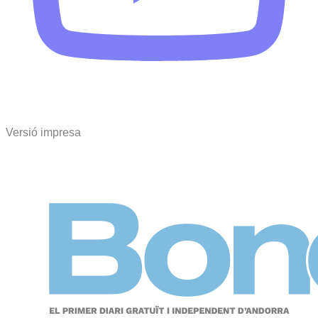
Versió impresa