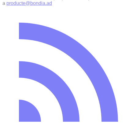
a
producte@bondia.ad