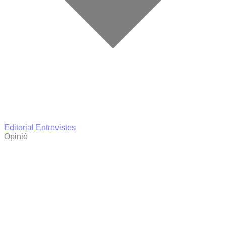
Editorial
Entrevistes
Opinió