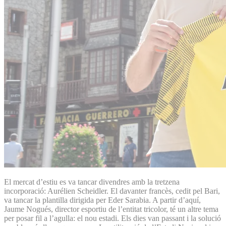
El mercat d’estiu es va tancar divendres amb la tretzena
incorporació: Aurélien Scheidler. El davanter francès, cedit pel Bari,
va tancar la plantilla dirigida per Eder Sarabia. A partir d’aquí,
Jaume Nogués, director esportiu de l’entitat tricolor, té un altre tema
per posar fil a l’agulla: el nou estadi. Els dies van passant i la solució