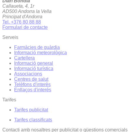
Diari Bondia
Callaueta, 4, 1r
AD500 Andorra la Vella
Principat d'Andorra
Tel. +376 80 88 88
Formulari de contacte
Serveis
Farmàcies de guàrdia
Informació meteorològica
Cartellera
Informació general
Informació turística
Associacions
Centres de salut
Telèfons d'interès
Enllaços d'interés
Tarifes
Tarifes publicitat
Tarifes classificats
Contacti amb nosaltres per publicitat o qüestions comercials