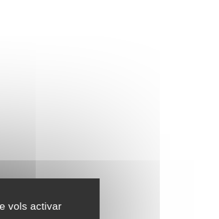
e vols activar