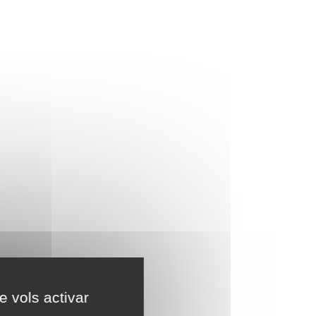
e vols activar