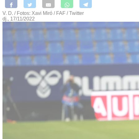
V. D. / Fotos: Xavi Miró / FAF / Twitter
dj., 17/11/2022