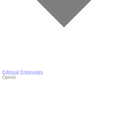
Editorial
Entrevistes
Opinió