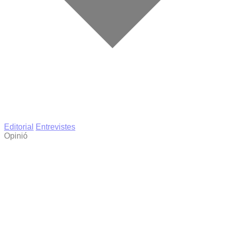
Editorial
Entrevistes
Opinió