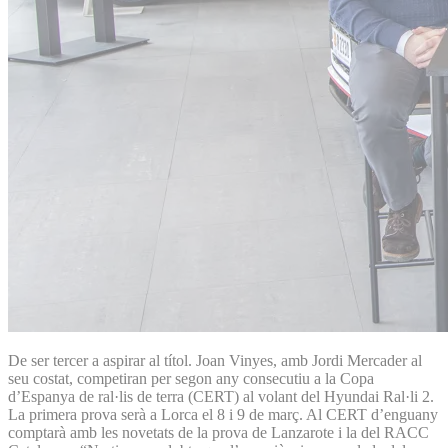
De ser tercer a aspirar al títol. Joan Vinyes, amb Jordi Mercader al
seu costat, competiran per segon any consecutiu a la Copa
d’Espanya de ral·lis de terra (CERT) al volant del Hyundai Ral·li 2.
La primera prova serà a Lorca el 8 i 9 de març. Al CERT d’enguany
comptarà amb les novetats de la prova de Lanzarote i la del RACC