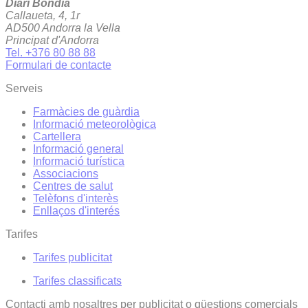
Diari Bondia
Callaueta, 4, 1r
AD500 Andorra la Vella
Principat d'Andorra
Tel. +376 80 88 88
Formulari de contacte
Serveis
Farmàcies de guàrdia
Informació meteorològica
Cartellera
Informació general
Informació turística
Associacions
Centres de salut
Telèfons d'interès
Enllaços d'interés
Tarifes
Tarifes publicitat
Tarifes classificats
Contacti amb nosaltres per publicitat o qüestions comercials