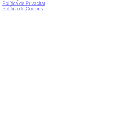
Política de Privacitat
Política de Cookies