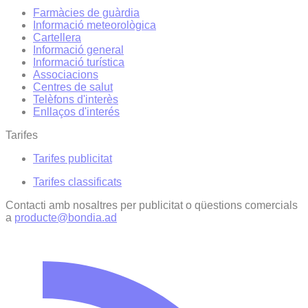
Farmàcies de guàrdia
Informació meteorològica
Cartellera
Informació general
Informació turística
Associacions
Centres de salut
Telèfons d'interès
Enllaços d'interés
Tarifes
Tarifes publicitat
Tarifes classificats
Contacti amb nosaltres per publicitat o qüestions comercials
a
producte@bondia.ad