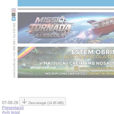
07-08-26
Descarregar (14.95 MB)
Presentació
Avís legal