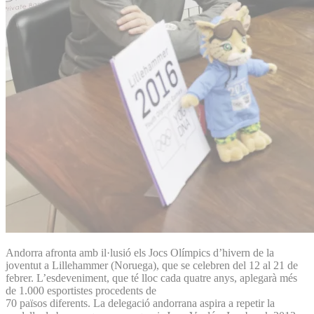
Andorra afronta amb il·lusió els Jocs Olímpics d’hivern de la
joventut a Lillehammer (Noruega), que se celebren del 12 al 21 de
febrer. L’esdeveniment, que té lloc cada quatre anys, aplegarà més
de 1.000 esportistes procedents de
70 països diferents. La delegació andorrana aspira a repetir la