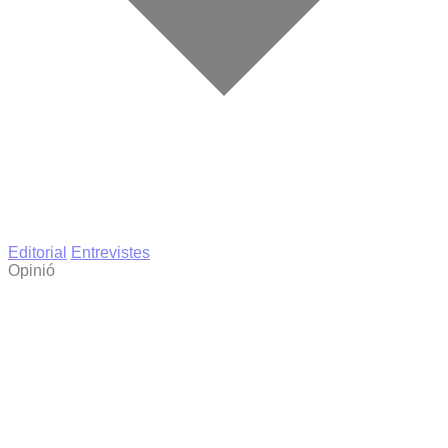
Editorial
Entrevistes
Opinió