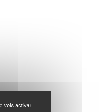
e vols activar