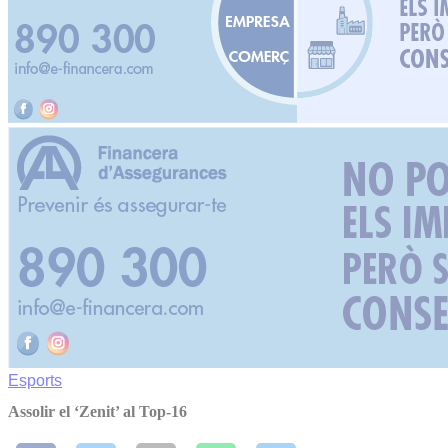
Esports
Assolir el ‘Zenit’ al Top-16