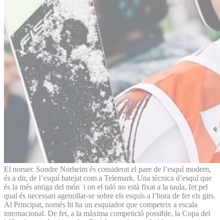
El noruec Sondre Norheim és considerat el pare de l’esquí modern,
és a dir, de l’esquí batejat com a Telemark. Una tècnica d’esquí que
és la més antiga del món i on el taló no està fixat a la taula, fet pel
qual és necessari agenollar-se sobre els esquís a l’hora de fer els girs.
Al Principat, només hi ha un esquiador que competeix a escala
internacional. De fet, a la màxima competició possible, la Copa del