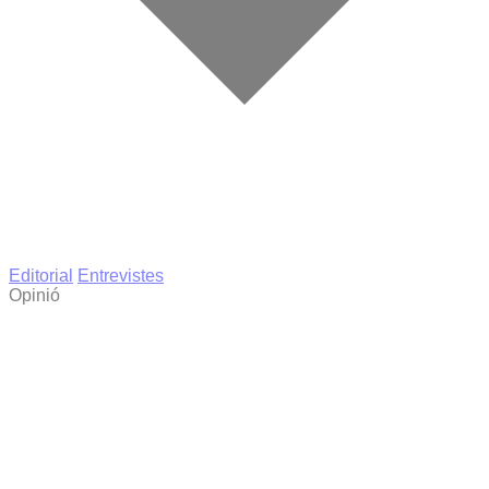
Editorial
Entrevistes
Opinió