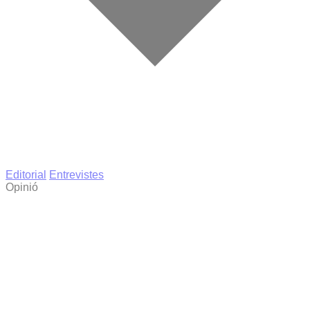
Editorial
Entrevistes
Opinió