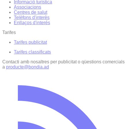
Informació turística
Associacions
Centres de salut
Telèfons d'interès
Enllaços d'interés
Tarifes
Tarifes publicitat
Tarifes classificats
Contacti amb nosaltres per publicitat o qüestions comercials
a
producte@bondia.ad