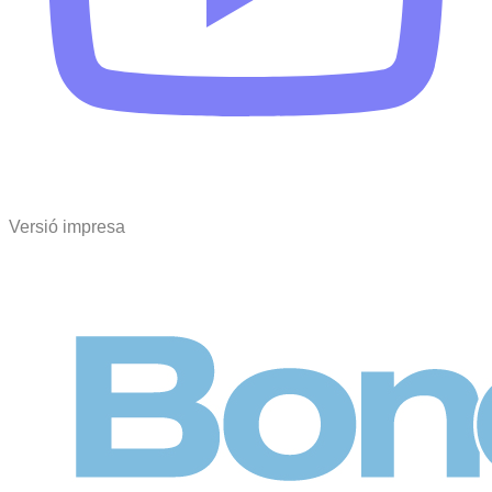
Versió impresa