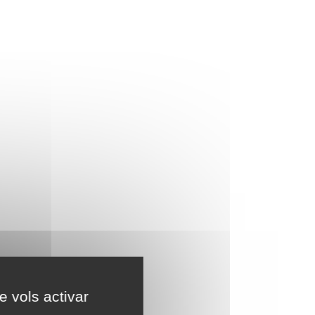
e vols activar