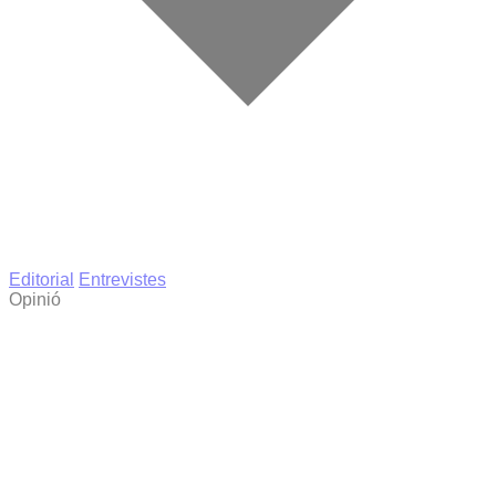
Editorial
Entrevistes
Opinió