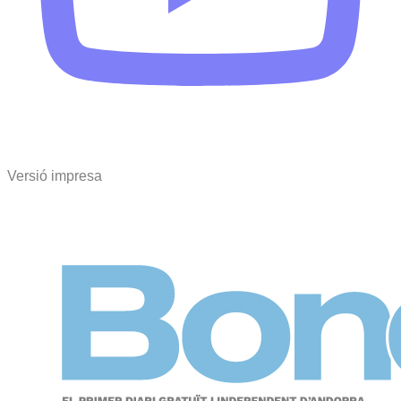
Versió impresa