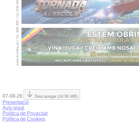
07-08-26
Descarregar (14.95 MB)
Presentació
Avís legal
Política de Privacitat
Política de Cookies