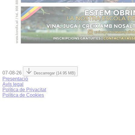
07-08-26
Descarregar (14.95 MB)
Presentació
Avís legal
Política de Privacitat
Política de Cookies