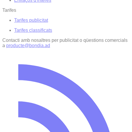
Enllaços d'interés
Tarifes
Tarifes publicitat
Tarifes classificats
Contacti amb nosaltres per publicitat o qüestions comercials
a
producte@bondia.ad