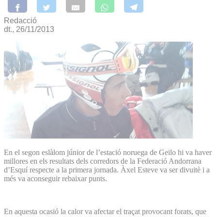
Redacció
dt., 26/11/2013
En el segon eslàlom júnior de l’estació noruega de Geilo hi va haver
millores en els resultats dels corredors de la Federació Andorrana
d’Esquí respecte a la primera jornada. Àxel Esteve va ser divuitè i a
més va aconseguir rebaixar punts.
En aquesta ocasió la calor va afectar el traçat provocant forats, que