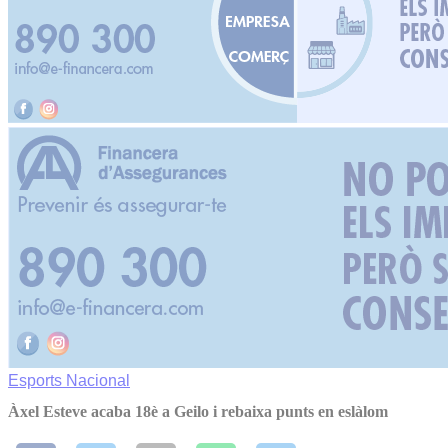
Esports
Nacional
Àxel Esteve acaba 18è a Geilo i rebaixa punts en eslàlom