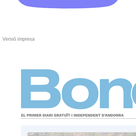
Versió impresa