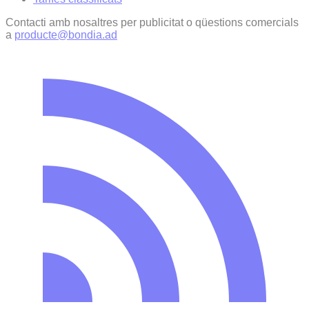
Contacti amb nosaltres per publicitat o qüestions comercials
a
producte@bondia.ad