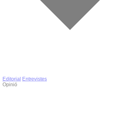
Editorial
Entrevistes
Opinió