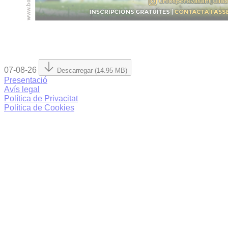
07-08-26
Descarregar (14.95 MB)
Presentació
Avís legal
Política de Privacitat
Política de Cookies