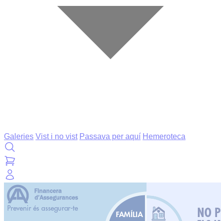
Galeries
Vist i no vist
Passava per aquí
Hemeroteca