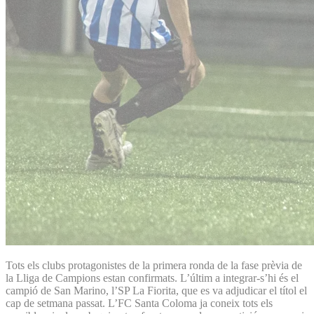
Tots els clubs protagonistes de la primera ronda de la fase prèvia de
la Lliga de Campions estan confirmats. L’últim a integrar-s’hi és el
campió de San Marino, l’SP La Fiorita, que es va adjudicar el títol el
cap de setmana passat. L’FC Santa Coloma ja coneix tots els