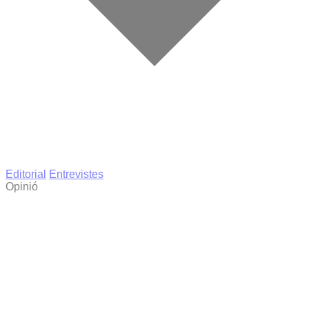
Editorial
Entrevistes
Opinió