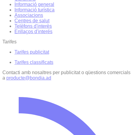
Informació general
Informació turística
Associacions
Centres de salut
Telèfons d'interès
Enllaços d'interés
Tarifes
Tarifes publicitat
Tarifes classificats
Contacti amb nosaltres per publicitat o qüestions comercials
a
producte@bondia.ad