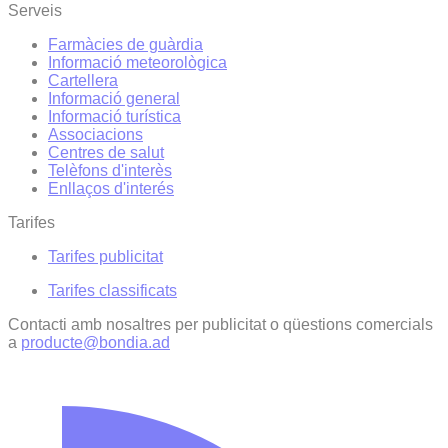
Serveis
Farmàcies de guàrdia
Informació meteorològica
Cartellera
Informació general
Informació turística
Associacions
Centres de salut
Telèfons d'interès
Enllaços d'interés
Tarifes
Tarifes publicitat
Tarifes classificats
Contacti amb nosaltres per publicitat o qüestions comercials
a
producte@bondia.ad