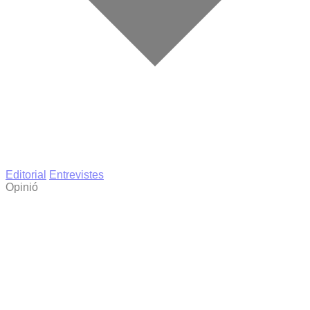
Editorial
Entrevistes
Opinió