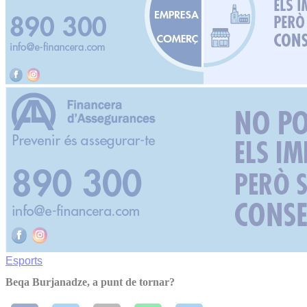
Esports
Beqa Burjanadze, a punt de tornar?