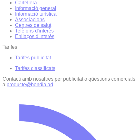
Cartellera
Informació general
Informació turística
Associacions
Centres de salut
Telèfons d'interès
Enllaços d'interés
Tarifes
Tarifes publicitat
Tarifes classificats
Contacti amb nosaltres per publicitat o qüestions comercials
a
producte@bondia.ad