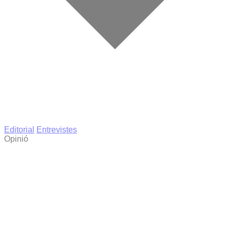
Editorial
Entrevistes
Opinió