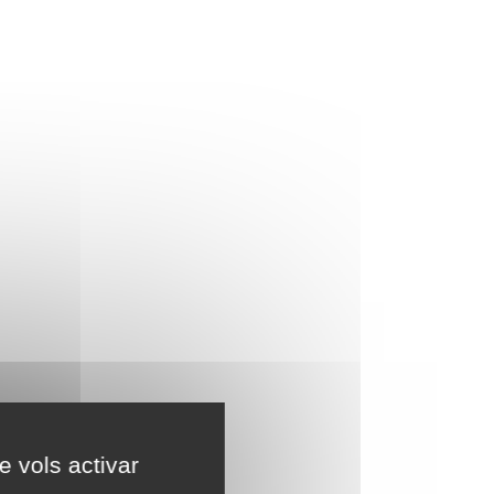
e vols activar