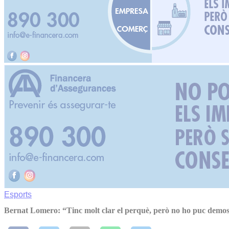
Esports
Bernat Lomero: “Tinc molt clar el perquè, però no ho puc demo