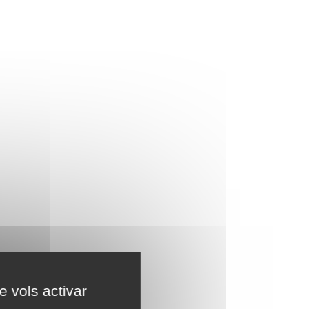
e vols activar