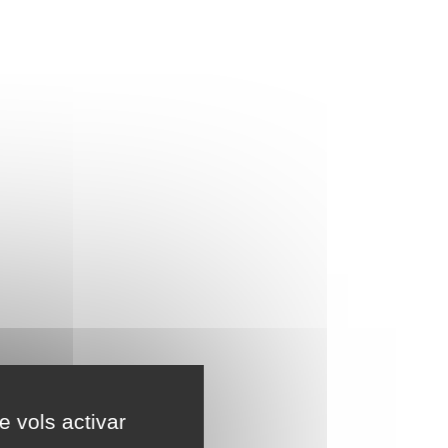
e vols activar