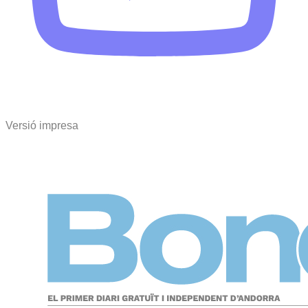
Versió impresa