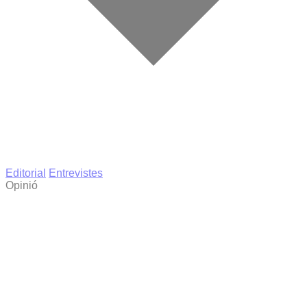
Editorial
Entrevistes
Opinió