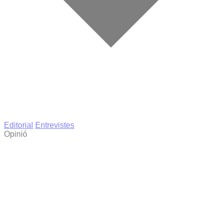
Editorial
Entrevistes
Opinió