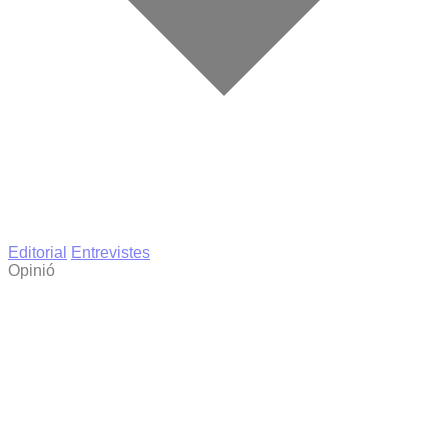
Editorial
Entrevistes
Opinió