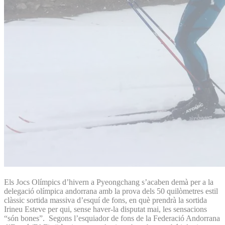
Els Jocs Olímpics d’hivern a Pyeongchang s’acaben demà per a la
delegació olímpica andorrana amb la prova dels 50 quilòmetres estil
clàssic sortida massiva d’esquí de fons, en què prendrà la sortida
Irineu Esteve per qui, sense haver-la disputat mai, les sensacions
“són bones”. Segons l’esquiador de fons de la Federació Andorrana