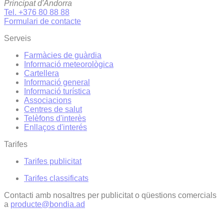
Principat d'Andorra
Tel. +376 80 88 88
Formulari de contacte
Serveis
Farmàcies de guàrdia
Informació meteorològica
Cartellera
Informació general
Informació turística
Associacions
Centres de salut
Telèfons d'interès
Enllaços d'interés
Tarifes
Tarifes publicitat
Tarifes classificats
Contacti amb nosaltres per publicitat o qüestions comercials
a
producte@bondia.ad