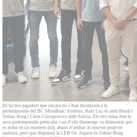
Hi ha tres jugadors que encara no s’han incorporat a la
pretemporada del BC MoraBanc Andorra. Rafa Luz és amb Brasil i
Tobias Borg i Chris Czerapowicz amb Suècia. Els tres estan fent la
seva pretemporada particular i un d’ells diumenge va demostrar que
es troba en un moment dolç abans d’arribar al renovat projecte
andorrà, però que disputarà la LEB Or. Aquest és Tobias Borg.