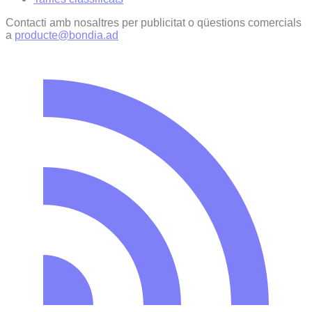
Contacti amb nosaltres per publicitat o qüestions comercials
a
producte@bondia.ad