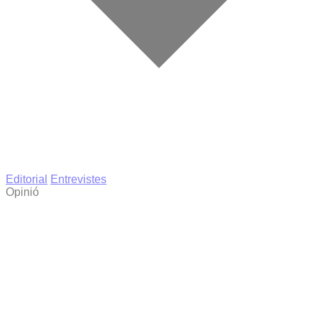
Editorial
Entrevistes
Opinió