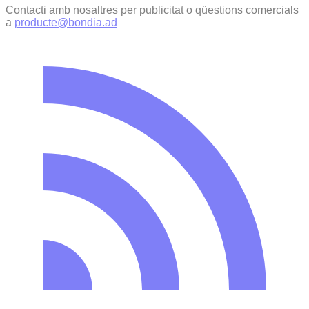
Contacti amb nosaltres per publicitat o qüestions comercials
a
producte@bondia.ad