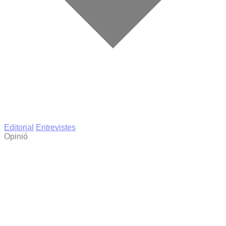
Editorial
Entrevistes
Opinió