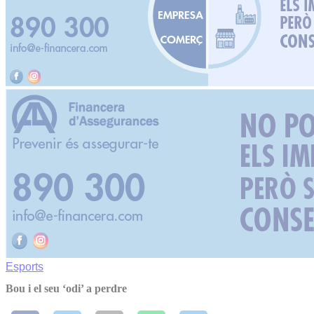
Esports
Bou i el seu ‘odi’ a perdre