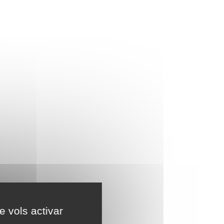
e vols activar