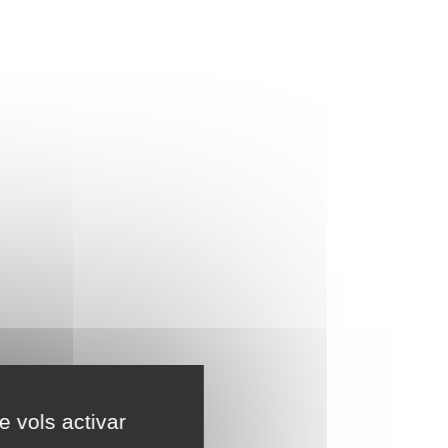
e vols activar