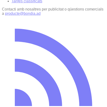
Tarifes classificats
Contacti amb nosaltres per publicitat o qüestions comercials
a
producte@bondia.ad