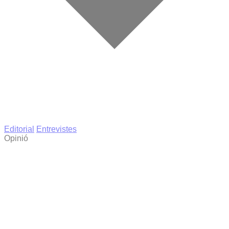
Editorial
Entrevistes
Opinió