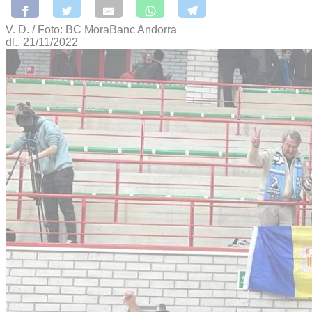
V. D. / Foto: BC MoraBanc Andorra
dl., 21/11/2022