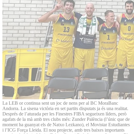
La LEB or continua sent un joc de nens per al BC MoraBanc
Andorra. La sisena victòria en set partits disputats ja és una realitat.
Després de l’aturada per les Finestres FIBA segueixen líders, però
agafats de la mà amb tres clubs més: Zunder Palència (l’únic que de
moment ha guanyat els de Natxo Lezkano), el Movistar Estudiantes
i l’ICG Força Lleida. El nou projecte, amb tres baixes importants