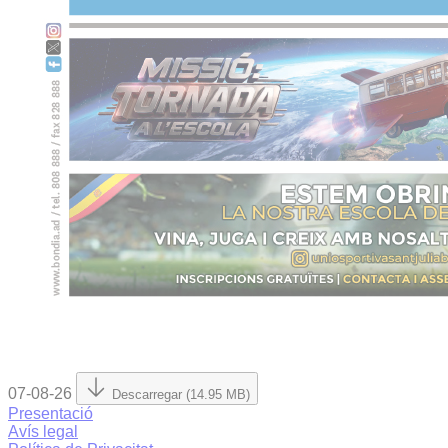
07-08-26
Descarregar (14.95 MB)
Presentació
Avís legal