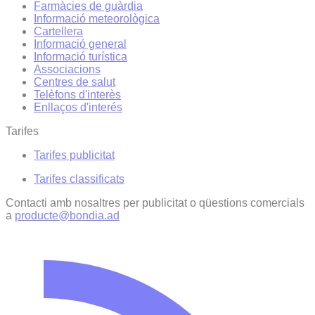
Farmàcies de guàrdia
Informació meteorològica
Cartellera
Informació general
Informació turística
Associacions
Centres de salut
Telèfons d'interès
Enllaços d'interés
Tarifes
Tarifes publicitat
Tarifes classificats
Contacti amb nosaltres per publicitat o qüestions comercials
a
producte@bondia.ad