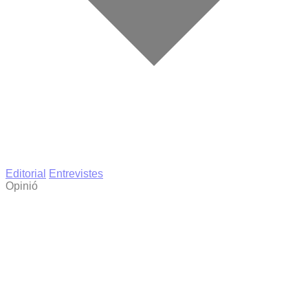
Editorial
Entrevistes
Opinió