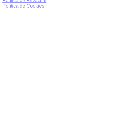
Política de Privacitat
Política de Cookies