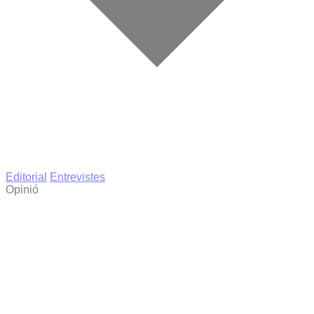
Editorial
Entrevistes
Opinió