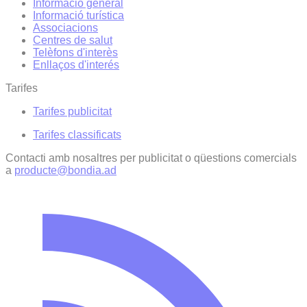
Informació general
Informació turística
Associacions
Centres de salut
Telèfons d'interès
Enllaços d'interés
Tarifes
Tarifes publicitat
Tarifes classificats
Contacti amb nosaltres per publicitat o qüestions comercials
a
producte@bondia.ad