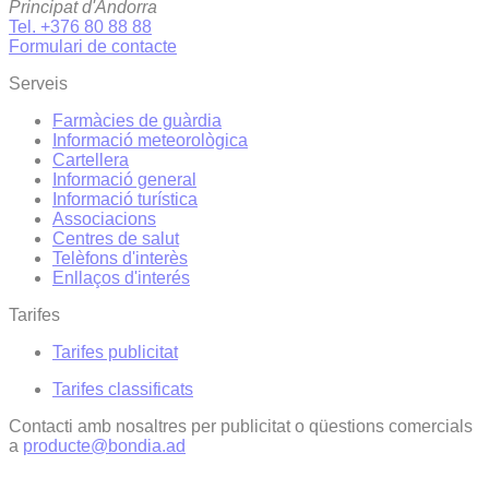
Principat d'Andorra
Tel. +376 80 88 88
Formulari de contacte
Serveis
Farmàcies de guàrdia
Informació meteorològica
Cartellera
Informació general
Informació turística
Associacions
Centres de salut
Telèfons d'interès
Enllaços d'interés
Tarifes
Tarifes publicitat
Tarifes classificats
Contacti amb nosaltres per publicitat o qüestions comercials
a
producte@bondia.ad