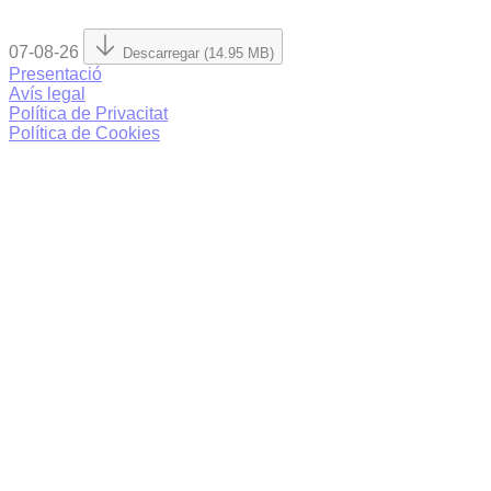
07-08-26
Descarregar (14.95 MB)
Presentació
Avís legal
Política de Privacitat
Política de Cookies