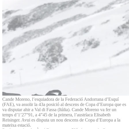
Cande Moreno, l’esquiadora de la Federació Andorrana d’Esquí
(FAE), va assolir la 43a posició al descens de Copa d’Europa que es
va disputar ahir a Val di Fassa (Itàlia). Cande Moreno va fer un
temps d’1’27”91, a 4”45 de la primera, l’austríaca Elisabeth
Reisinger. Avui es disputa un nou descens de Copa d’Europa a la
mateixa estació.