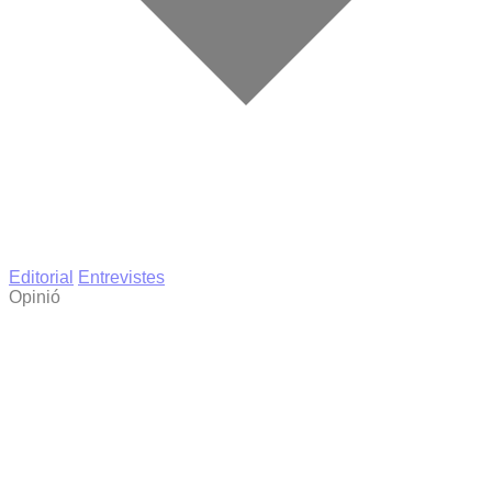
Editorial
Entrevistes
Opinió