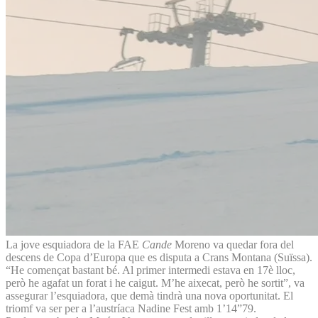
La jove esquiadora de la FAE
Cande
Moreno va quedar fora del
descens de Copa d’Europa que es disputa a Crans Montana (Suïssa).
“He començat bastant bé. Al primer intermedi estava en 17è lloc,
però he agafat un forat i he caigut. M’he aixecat, però he sortit”, va
assegurar l’esquiadora, que demà tindrà una nova oportunitat. El
triomf va ser per a l’austríaca Nadine Fest amb 1’14”79.