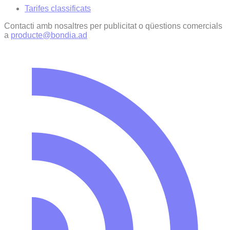
Tarifes classificats
Contacti amb nosaltres per publicitat o qüestions comercials
a
producte@bondia.ad