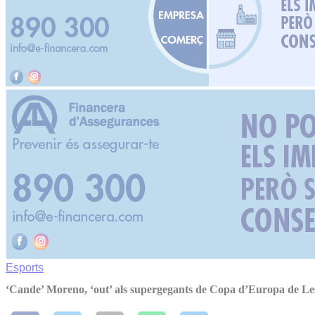
Esports
‘Cande’ Moreno, ‘out’ als supergegants de Copa d’Europa de Les