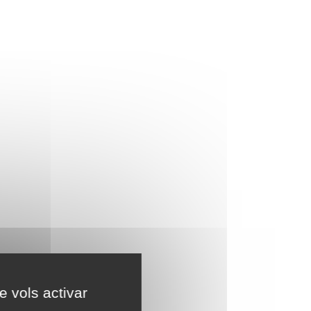
e vols activar