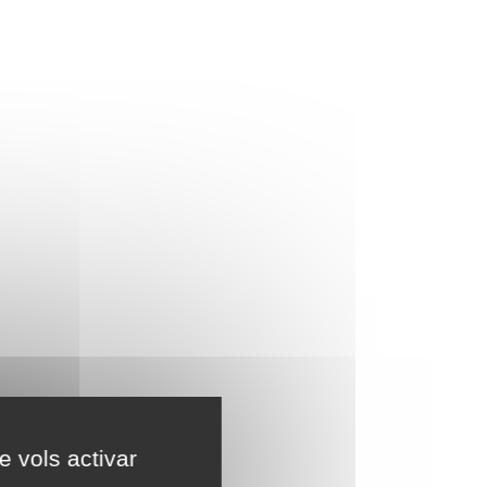
e vols activar