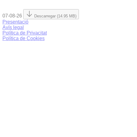
07-08-26
Descarregar (14.95 MB)
Presentació
Avís legal
Política de Privacitat
Política de Cookies