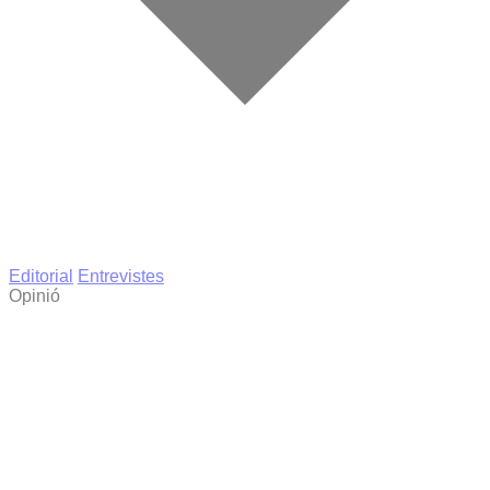
Editorial
Entrevistes
Opinió