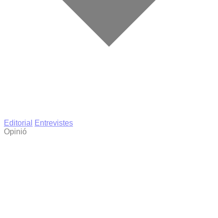
Editorial
Entrevistes
Opinió