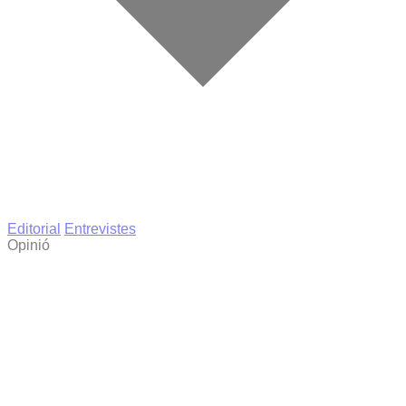
Editorial
Entrevistes
Opinió