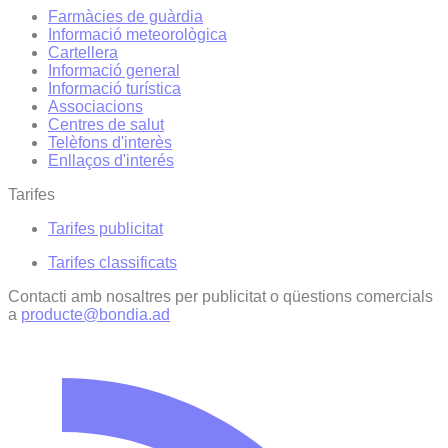
Farmàcies de guàrdia
Informació meteorològica
Cartellera
Informació general
Informació turística
Associacions
Centres de salut
Telèfons d'interès
Enllaços d'interés
Tarifes
Tarifes publicitat
Tarifes classificats
Contacti amb nosaltres per publicitat o qüestions comercials
a
producte@bondia.ad