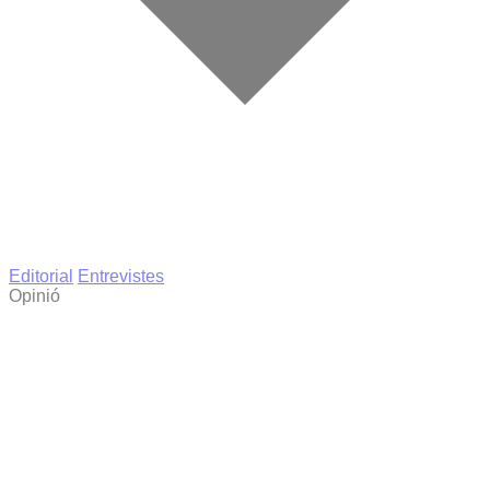
Editorial
Entrevistes
Opinió