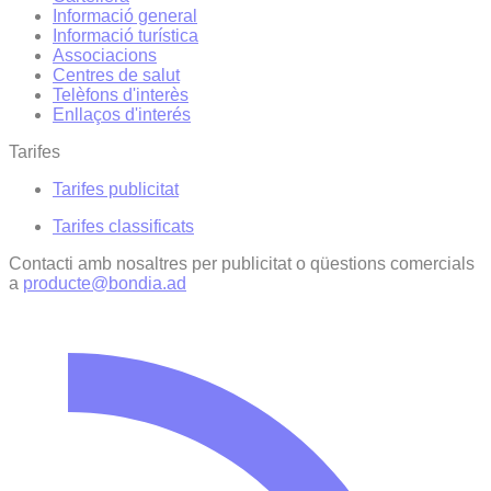
Informació general
Informació turística
Associacions
Centres de salut
Telèfons d'interès
Enllaços d'interés
Tarifes
Tarifes publicitat
Tarifes classificats
Contacti amb nosaltres per publicitat o qüestions comercials
a
producte@bondia.ad