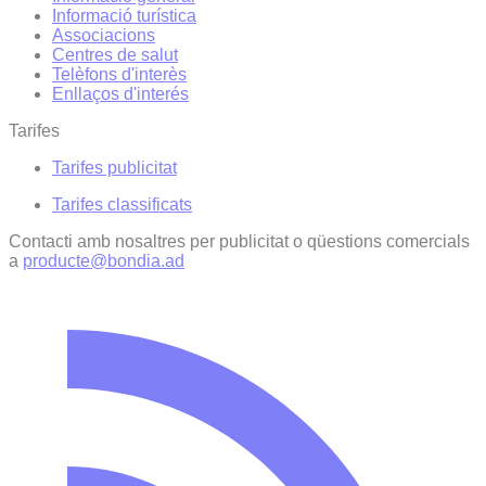
Informació turística
Associacions
Centres de salut
Telèfons d'interès
Enllaços d'interés
Tarifes
Tarifes publicitat
Tarifes classificats
Contacti amb nosaltres per publicitat o qüestions comercials
a
producte@bondia.ad