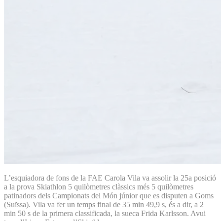
L’esquiadora de fons de la FAE Carola Vila va assolir la 25a posició
a la prova Skiathlon 5 quilòmetres clàssics més 5 quilòmetres
patinadors dels Campionats del Món júnior que es disputen a Goms
(Suïssa). Vila va fer un temps final de 35 min 49,9 s, és a dir, a 2
min 50 s de la primera classificada, la sueca Frida Karlsson. Avui