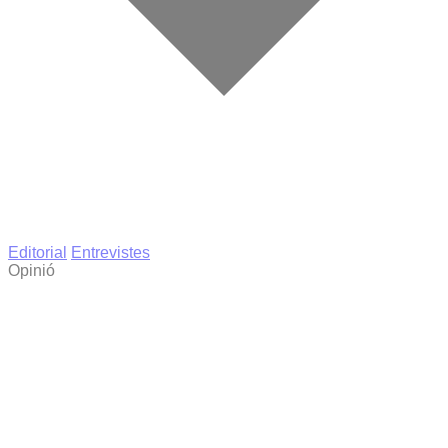
Editorial
Entrevistes
Opinió